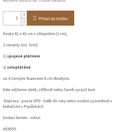
Můžeme doručit do:
Zvolte variantu
Přidat do košíku
Desky 61 x 43 cm s chlopněmi (2 cm),
2 varianty (viz. foto)
1)
spojené plátnem
2)
celoplátěné
se 4 černými tkanicemi 8 cm dlouhými.
Dále můžeme zlatě, stříbrně nebo černě vyrazit text.
Doprava - pouze DPD - balík do ruky nebo osobní vyzvednutí v
knihařství v Popůvkách.
Dodací termín - měsíc
AD4550