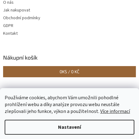
O nás
Jak nakupovat
Obchodní podmínky
GDPR
Kontakt
Nákupní košík
0
KS /
0 KČ
Vytvořilo Studio Avocado
Používáme cookies, abychom Vám umožnili pohodlné
prohlížení webu a díky analýze provozu webu neustále
zlepšovali jeho funkce, výkon a použitelnost.
Více informací
Vytvořil Shoptet
Nastavení