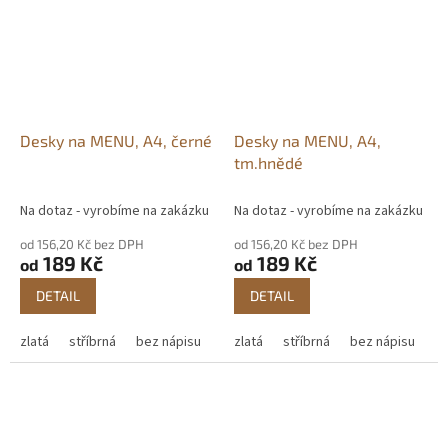
Desky na MENU, A4, černé
Desky na MENU, A4,
tm.hnědé
Na dotaz - vyrobíme na zakázku
Na dotaz - vyrobíme na zakázku
od 156,20 Kč bez DPH
od 156,20 Kč bez DPH
189 Kč
189 Kč
od
od
DETAIL
DETAIL
zlatá
stříbrná
bez nápisu
zlatá
stříbrná
bez nápisu