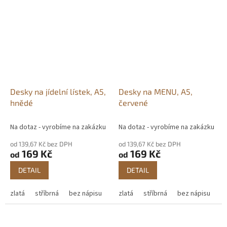
Desky na jídelní lístek, A5,
Desky na MENU, A5,
hnědé
červené
Na dotaz - vyrobíme na zakázku
Na dotaz - vyrobíme na zakázku
od 139,67 Kč bez DPH
od 139,67 Kč bez DPH
169 Kč
169 Kč
od
od
DETAIL
DETAIL
zlatá
stříbrná
bez nápisu
zlatá
stříbrná
bez nápisu