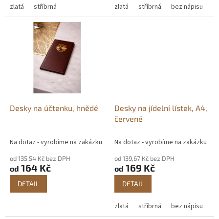
zlatá
stříbrná
zlatá
stříbrná
bez nápisu
Desky na účtenku, hnědé
Desky na jídelní lístek, A4,
červené
Na dotaz - vyrobíme na zakázku
Na dotaz - vyrobíme na zakázku
od 135,54 Kč bez DPH
od 139,67 Kč bez DPH
164 Kč
169 Kč
od
od
DETAIL
DETAIL
zlatá
stříbrná
bez nápisu