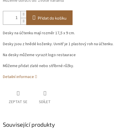
Můžeme doručit do:
Zvolte variantu
Přidat do košíku
Desky na účtenku mají rozměr 17,5 x 9 cm.
Desky jsou z hnědé koženky. Uvnitř je 1 plastový roh na účtenku.
Na desky můžeme vyrazit logo restaurace
Můžeme přidat zlaté nebo stříbrné růžky.
Detailní informace
ZEPTAT SE
SDÍLET
Související produkty