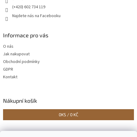
(+420) 602 734 119
Najdete nás na Facebooku
Informace pro vás
O nás
Jak nakupovat
Obchodní podmínky
GDPR
Kontakt
Nákupní košík
0
KS /
0 KČ
Vytvořilo Studio Avocado