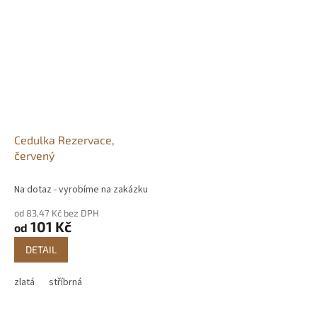
Cedulka Rezervace,
červený
Na dotaz - vyrobíme na zakázku
od 83,47 Kč bez DPH
101 Kč
od
DETAIL
zlatá
stříbrná