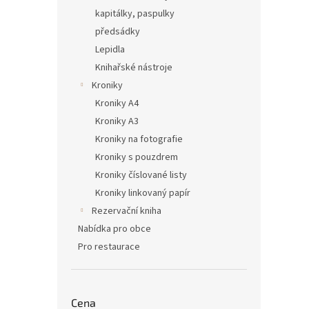
kapitálky, paspulky
předsádky
Lepidla
Knihařské nástroje
Kroniky
Kroniky A4
Kroniky A3
Kroniky na fotografie
Kroniky s pouzdrem
Kroniky číslované listy
Kroniky linkovaný papír
Rezervační kniha
Nabídka pro obce
Pro restaurace
Cena