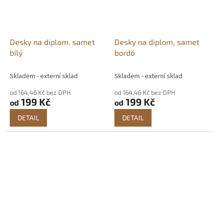
Desky na diplom, samet
Desky na diplom, samet
bílý
bordó
Skladem - externí sklad
Skladem - externí sklad
od 164,46 Kč bez DPH
od 164,46 Kč bez DPH
199 Kč
199 Kč
od
od
DETAIL
DETAIL