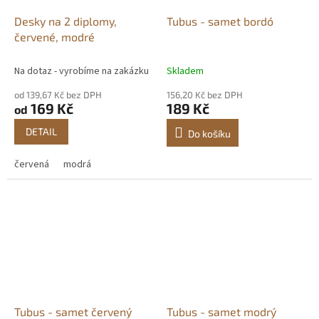
Desky na 2 diplomy,
Tubus - samet bordó
červené, modré
Na dotaz - vyrobíme na zakázku
Skladem
od 139,67 Kč bez DPH
156,20 Kč bez DPH
169 Kč
189 Kč
od
DETAIL
Do košíku
červená
modrá
Tubus - samet červený
Tubus - samet modrý