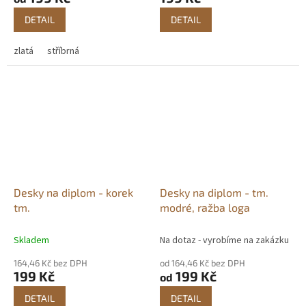
DETAIL
DETAIL
zlatá
stříbrná
Desky na diplom - korek
Desky na diplom - tm.
tm.
modré, ražba loga
Skladem
Na dotaz - vyrobíme na zakázku
164,46 Kč bez DPH
od 164,46 Kč bez DPH
199 Kč
199 Kč
od
DETAIL
DETAIL