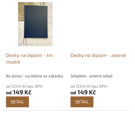
Desky na diplom - tm.
Desky na diplom - zelené
modré
Na dotaz - vyrobíme na zakázku
Skladem - externí sklad
od 123,14 Kč bez DPH
od 123,14 Kč bez DPH
149 Kč
149 Kč
od
od
DETAIL
DETAIL