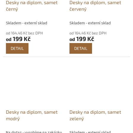
Desky na diplom, samet
Desky na diplom, samet
černý
červený
Skladem - externí sklad
Skladem - externí sklad
od 164,46 Kč bez DPH
od 164,46 Kč bez DPH
199 Kč
199 Kč
od
od
DETAIL
DETAIL
Desky na diplom, samet
Desky na diplom, samet
modrý
zelený
Na dotaz - vyrobíme na zakázku
Skladem - externí sklad