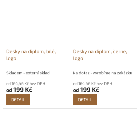
Desky na diplom, bílé,
Desky na diplom, černé,
logo
logo
Skladem - externí sklad
Na dotaz - vyrobíme na zakázku
od 164,46 Kč bez DPH
od 164,46 Kč bez DPH
199 Kč
199 Kč
od
od
DETAIL
DETAIL