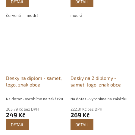
DETAIL
DETAIL
červená
modrá
modrá
Desky na diplom - samet,
Desky na 2 diplomy -
logo, znak obce
samet, logo, znak obce
Na dotaz - vyrobíme na zakázku
Na dotaz - vyrobíme na zakázku
205,79 Kč bez DPH
222,31 Kč bez DPH
249 Kč
269 Kč
DETAIL
DETAIL