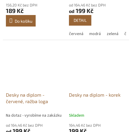
156,20 Kč bez DPH
od 164,46 Kč bez DPH
189 Kč
199 Kč
od
DETAIL
Do košíku
červená
modrá
zelená
čer
Desky na diplom -
Desky na diplom - korek
červené, ražba loga
Na dotaz - vyrobíme na zakázku
Skladem
od 164,46 Kč bez DPH
164,46 Kč bez DPH
199 Kč
199 Kč
od