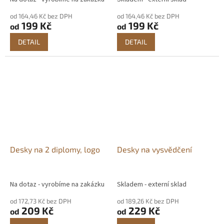
od 164,46 Kč bez DPH
od 164,46 Kč bez DPH
199 Kč
199 Kč
od
od
DETAIL
DETAIL
Desky na 2 diplomy, logo
Desky na vysvědčení
Na dotaz - vyrobíme na zakázku
Skladem - externí sklad
od 172,73 Kč bez DPH
od 189,26 Kč bez DPH
209 Kč
229 Kč
od
od