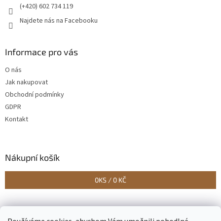
(+420) 602 734 119
Najdete nás na Facebooku
Informace pro vás
O nás
Jak nakupovat
Obchodní podmínky
GDPR
Kontakt
Nákupní košík
0
KS /
0 KČ
Vytvořilo Studio Avocado