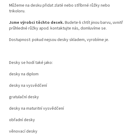
Můžeme na desku přidat zlaté nebo stříbrné růžky nebo
trikoloru.
Jsme výrobci těchto desek.
Budete-li chtít jinou barvu, uvnitř
průhledné růžky apod. kontaktujte nás, domluvíme se.
Dostupnost: pokud nejsou desky skladem, vyrobíme je.
Desky se hodí také jako:
desky na diplom
desky na vysvědčení
gratulační desky
desky na maturitní vysvědčení
obřadní desky
věnovací desky