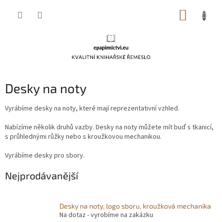
Přejít
NÁKUP
na
obsah
KOŠÍK
Desky na noty
Vyrábíme desky na noty, které mají reprezentativní vzhled.
Nabízíme několik druhů vazby. Desky na noty můžete mít buď s tkanicí,
s průhlednými růžky nebo s kroužkovou mechanikou.
Vyrábíme desky pro sbory.
Nejprodávanější
Desky na noty, logo sboru, kroužková mechanika
Na dotaz - vyrobíme na zakázku