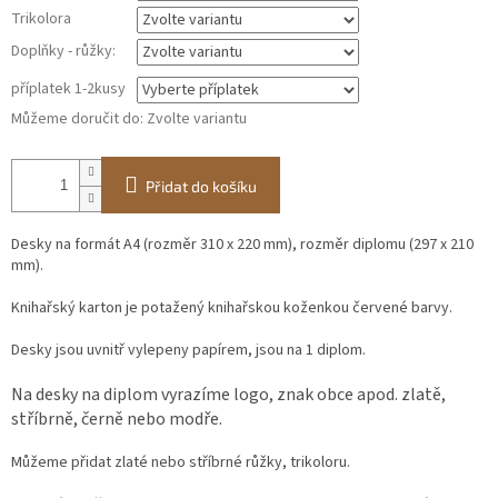
Trikolora
Doplňky - růžky:
příplatek 1-2kusy
Můžeme doručit do:
Zvolte variantu
Přidat do košíku
Desky na formát A4 (rozměr 310 x 220 mm), rozměr diplomu (297 x 210
mm).
Knihařský karton je potažený knihařskou koženkou červené barvy.
Desky jsou uvnitř vylepeny papírem, jsou na 1 diplom.
Na desky na diplom vyrazíme logo, znak obce apod. zlatě,
stříbrně, černě nebo modře.
Můžeme přidat zlaté nebo stříbrné růžky, trikoloru.