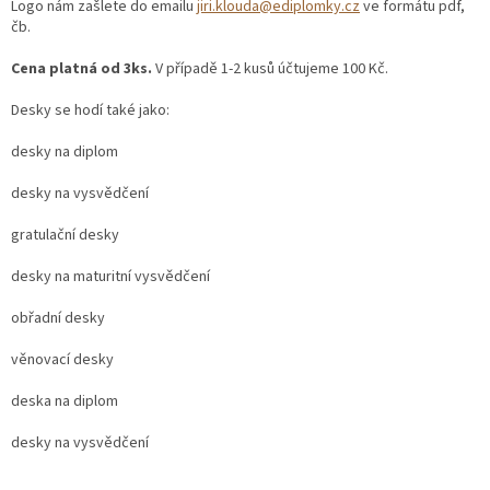
Logo nám zašlete do emailu
jiri.klouda@ediplomky.cz
ve formátu pdf,
čb.
Cena platná od 3ks.
V případě 1-2 kusů účtujeme 100 Kč.
Desky se hodí také jako:
desky na diplom
desky na vysvědčení
gratulační desky
desky na maturitní vysvědčení
obřadní desky
věnovací desky
deska na diplom
desky na vysvědčení