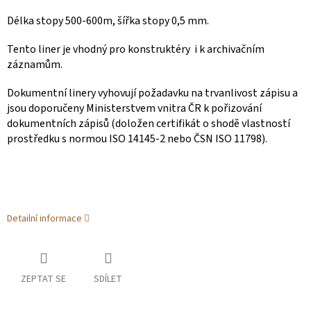
Délka stopy 500-600m, šířka stopy 0,5 mm.
Tento liner je vhodný pro konstruktéry i k archivačním
záznamům.
Dokumentní linery vyhovují požadavku na trvanlivost zápisu a
jsou doporučeny Ministerstvem vnitra ČR k pořizování
dokumentních zápisů (doložen certifikát o shodě vlastností
prostředku s normou ISO 14145-2 nebo ČSN ISO 11798).
Detailní informace
ZEPTAT SE
SDÍLET