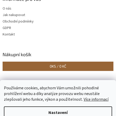
O nás
Jak nakupovat
Obchodní podmínky
GDPR
Kontakt
Nákupní košík
0
KS /
0 KČ
Vytvořilo Studio Avocado
Používáme cookies, abychom Vám umožnili pohodlné
prohlížení webu a díky analýze provozu webu neustále
zlepšovali jeho funkce, výkon a použitelnost.
Více informací
Vytvořil Shoptet
Nastavení