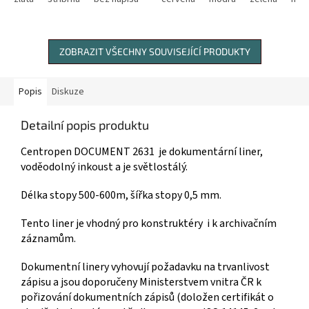
ZOBRAZIT VŠECHNY SOUVISEJÍCÍ PRODUKTY
Popis
Diskuze
Detailní popis produktu
Centropen DOCUMENT 2631 je dokumentární liner,
voděodolný inkoust a je světlostálý.
Délka stopy 500-600m, šířka stopy 0,5 mm.
Tento liner je vhodný pro konstruktéry i k archivačním
záznamům.
Dokumentní linery vyhovují požadavku na trvanlivost
zápisu a jsou doporučeny Ministerstvem vnitra ČR k
pořizování dokumentních zápisů (doložen certifikát o