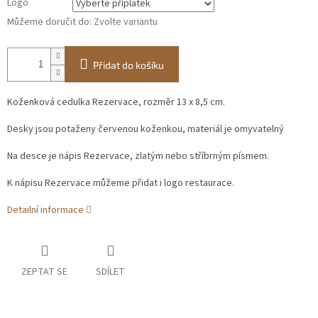
Logo
Můžeme doručit do:
Zvolte variantu
Přidat do košíku
Koženková cedulka Rezervace, rozměr 13 x 8,5 cm.
Desky jsou potaženy červenou koženkou, materiál je omyvatelný
Na desce je nápis Rezervace, zlatým nebo stříbrným písmem.
K nápisu Rezervace můžeme přidat i logo restaurace.
Detailní informace
ZEPTAT SE
SDÍLET