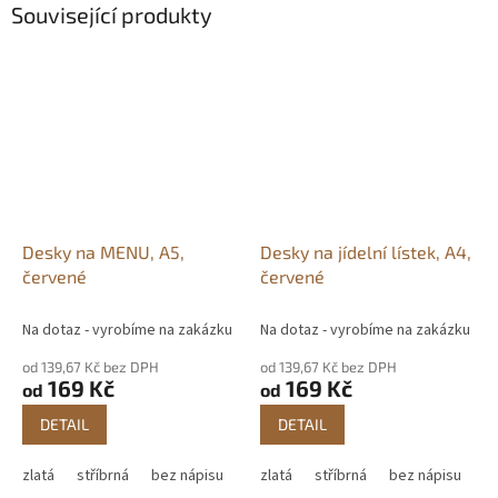
Související produkty
Desky na MENU, A5,
Desky na jídelní lístek, A4,
červené
červené
Na dotaz - vyrobíme na zakázku
Na dotaz - vyrobíme na zakázku
od 139,67 Kč bez DPH
od 139,67 Kč bez DPH
169 Kč
169 Kč
od
od
DETAIL
DETAIL
zlatá
stříbrná
bez nápisu
zlatá
stříbrná
bez nápisu