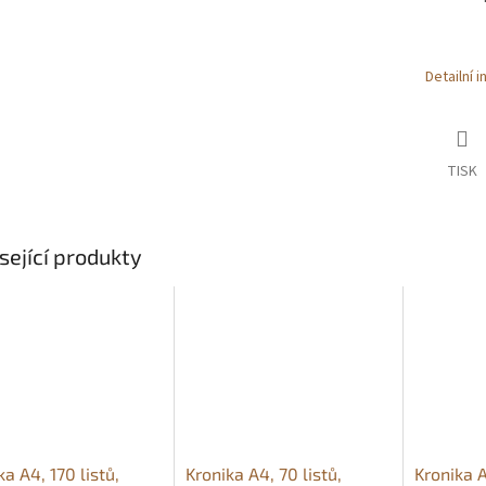
Detailní 
TISK
sející produkty
ka A4, 170 listů,
Kronika A4, 70 listů,
Kronika A