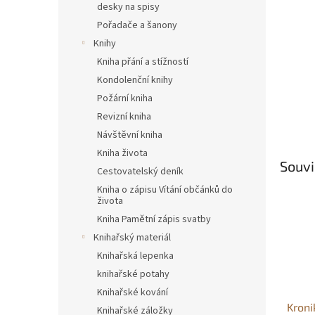
desky na spisy
Pořadače a šanony
Knihy
Kniha přání a stížností
Kondolenční knihy
Požární kniha
Revizní kniha
Návštěvní kniha
Kniha života
Souvi
Cestovatelský deník
Kniha o zápisu Vítání občánků do
života
Kniha Pamětní zápis svatby
Knihařský materiál
Knihařská lepenka
knihařské potahy
Knihařské kování
Kroni
Knihařské záložky