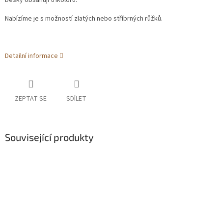
Desky obsahují trikoloru.
Nabízíme je s možností zlatých nebo stříbrných růžků.
Detailní informace
ZEPTAT SE
SDÍLET
Související produkty