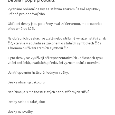
Vyrábíme obřadní desky se státním znakem České republiky
určené pro oddávajícího.
Obřadní desky jsou potaženy kvalitní červenou, modrou nebo
bílou umělou kůží.
Na obřadních deskách je zlatě nebo stříbrně vyražen státní znak
ČR, který je v souladu se zákonem o státních symbolech ČR a
zákonem o užívání státních symbolů ČR.
Tyto desky se využívají při reprezentativních událostech typu
vítání občánků, svatbách, předávání vyznamenání a ocenění.
Uvnitř upevnění listů průhlednými rožky.
Desky obsahují trikoloru.
Nabízíme je s možností zlatých nebo stříbrných růžků.
Desky se hodí také jako:
desky na svatby