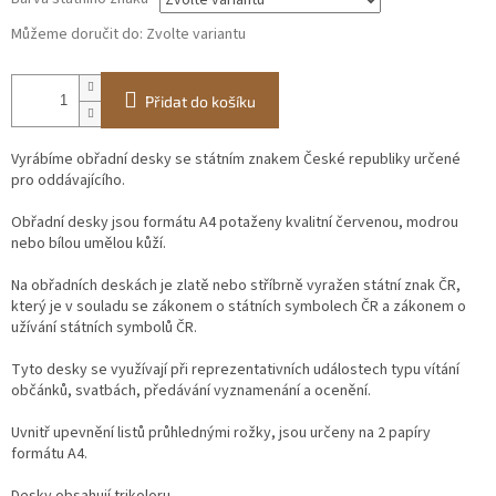
Můžeme doručit do:
Zvolte variantu
Přidat do košíku
Vyrábíme obřadní desky se státním znakem České republiky určené
pro oddávajícího.
Obřadní desky jsou formátu A4 potaženy kvalitní červenou, modrou
nebo bílou umělou kůží.
Na obřadních deskách je zlatě nebo stříbrně vyražen státní znak ČR,
který je v souladu se zákonem o státních symbolech ČR a zákonem o
užívání státních symbolů ČR.
Tyto desky se využívají při reprezentativních událostech typu vítání
občánků, svatbách, předávání vyznamenání a ocenění.
Uvnitř upevnění listů průhlednými rožky, jsou určeny na 2 papíry
formátu A4.