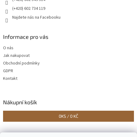
(+420) 602 734 119
Najdete nás na Facebooku
Informace pro vás
O nás
Jak nakupovat
Obchodní podmínky
GDPR
Kontakt
Nákupní košík
0
KS /
0 KČ
Vytvořilo Studio Avocado