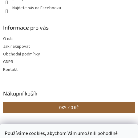
Najdete nás na Facebooku
Informace pro vás
O nás
Jak nakupovat
Obchodní podmínky
GDPR
Kontakt
Nákupní košík
0
KS /
0 KČ
Vytvořilo Studio Avocado
Používáme cookies, abychom Vám umožnili pohodlné