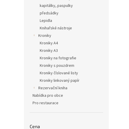
kapitálky, paspulky
předsádky
Lepidla
Knihařské nástroje
Kroniky
Kroniky A4
Kroniky A3
Kroniky na fotografie
Kroniky s pouzdrem
Kroniky číslované listy
Kroniky linkovaný papír
Rezervační kniha
Nabídka pro obce
Pro restaurace
Cena