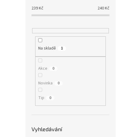
239
Kč
240
Kč
Na skladě
1
Akce
0
Novinka
0
Tip
0
Vyhledávání