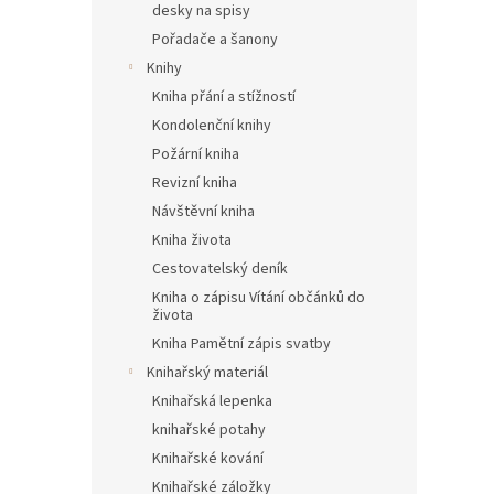
desky na spisy
Pořadače a šanony
Knihy
Kniha přání a stížností
Kondolenční knihy
Požární kniha
Revizní kniha
Návštěvní kniha
Kniha života
Cestovatelský deník
Kniha o zápisu Vítání občánků do
života
Kniha Pamětní zápis svatby
Knihařský materiál
Knihařská lepenka
knihařské potahy
Knihařské kování
Knihařské záložky