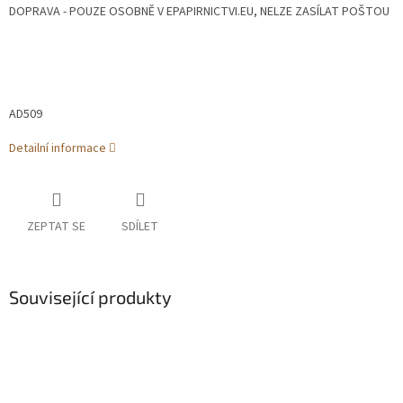
DOPRAVA - POUZE OSOBNĚ V EPAPIRNICTVI.EU, NELZE ZASÍLAT POŠTOU
AD509
Detailní informace
ZEPTAT SE
SDÍLET
Související produkty