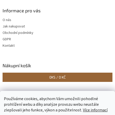
Informace pro vás
O nás
Jak nakupovat
Obchodní podmínky
GDPR
Kontakt
Nákupní košík
0
KS /
0 KČ
Vytvořilo Studio Avocado
Používáme cookies, abychom Vám umožnili pohodlné
prohlížení webu a díky analýze provozu webu neustále
zlepšovali jeho funkce, výkon a použitelnost.
Více informací