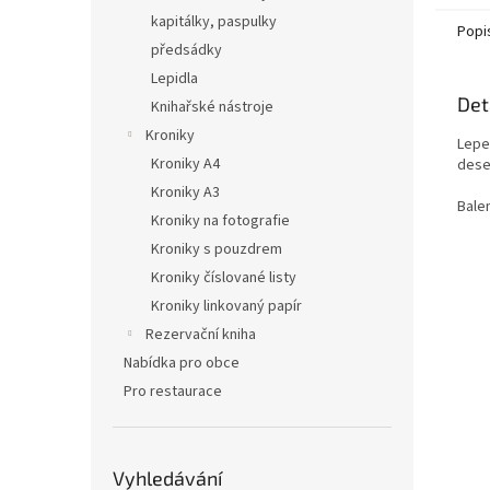
kapitálky, paspulky
Popi
předsádky
Lepidla
Det
Knihařské nástroje
Kroniky
Lepe
Kroniky A4
dese
Kroniky A3
Bale
Kroniky na fotografie
Kroniky s pouzdrem
Kroniky číslované listy
Kroniky linkovaný papír
Rezervační kniha
Nabídka pro obce
Pro restaurace
Vyhledávání