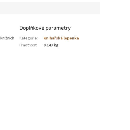
Doplňkové parametry
knižních
Kategorie
:
Knihařská lepenka
Hmotnost
:
0.143 kg