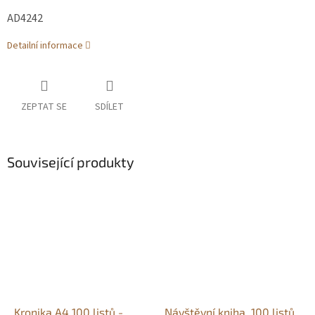
AD4242
Detailní informace
ZEPTAT SE
SDÍLET
Související produkty
Kronika A4 100 listů -
Návštěvní kniha, 100 listů