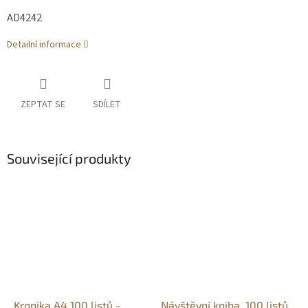
AD4242
Detailní informace
ZEPTAT SE
SDÍLET
Související produkty
Kronika A4 100 listů -
Návštěvní kniha, 100 listů