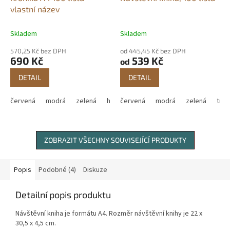
vlastní název
Skladem
Skladem
570,25 Kč bez DPH
od 445,45 Kč bez DPH
690 Kč
539 Kč
od
DETAIL
DETAIL
červená
modrá
zelená
hnědá
červená
modrá
zelená
tm.
ZOBRAZIT VŠECHNY SOUVISEJÍCÍ PRODUKTY
Popis
Podobné (4)
Diskuze
Detailní popis produktu
Návštěvní kniha je formátu A4. Rozměr návštěvní knihy je 22 x
30,5 x 4,5 cm.