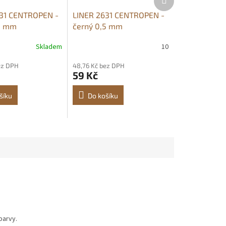
produkt
31 CENTROPEN -
LINER 2631 CENTROPEN -
3 mm
černý 0,5 mm
Skladem
10
ez DPH
48,76 Kč bez DPH
59 Kč
šíku
Do košíku
barvy.