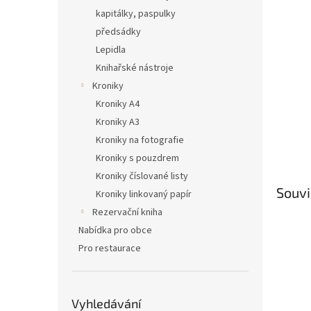
kapitálky, paspulky
předsádky
Lepidla
Knihařské nástroje
Kroniky
Kroniky A4
Kroniky A3
Kroniky na fotografie
Kroniky s pouzdrem
Kroniky číslované listy
Souvi
Kroniky linkovaný papír
Rezervační kniha
Nabídka pro obce
Pro restaurace
Vyhledávání