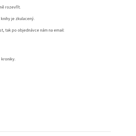
sně rozevřít.
 knihy je zkulacený.
st, tak po objednávce nám na email:
 kroniky.