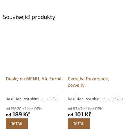
Související produkty
Desky na MENU, A4, černé
Cedulka Rezervace,
červený
Na dotaz - vyrobíme na zakázku
Na dotaz - vyrobíme na zakázku
od 156,20 Kč bez DPH
od 83,47 Kč bez DPH
189 Kč
101 Kč
od
od
DETAIL
DETAIL