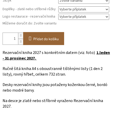
Jazyk
Doplňky - zlaté nebo stříbrné růžky
Logo restaurace - rezervační kniha
Můžeme doručit do:
Zvolte variantu
Přidat do košíku
Rezervační kniha 2027 s konkrétním datem (viz. foto)
1.leden
- 31.prosinec 2027.
Ručně šitá kniha A4 s oboustranně tištěnými listy (1 den 2
listy), rovný hřbet, celkem 732 stran.
Desky rezervační knihy jsou potaženy koženkou černé, bordó
nebo modré barvy.
Na desce je zlatě nebo stříbrně vyraženo Rezervační kniha
2027.