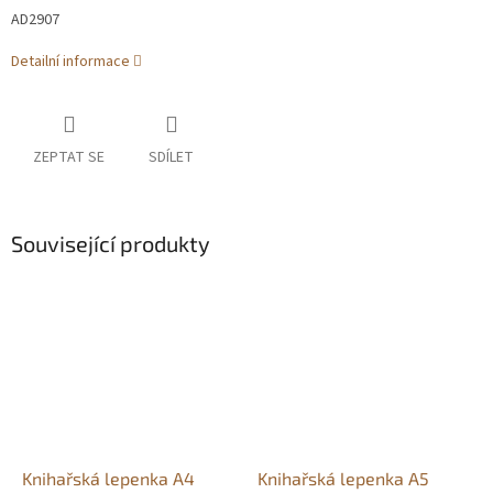
AD2907
Detailní informace
ZEPTAT SE
SDÍLET
Související produkty
Knihařská lepenka A4
Knihařská lepenka A5