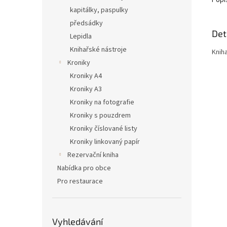
Popi
kapitálky, paspulky
předsádky
Det
Lepidla
Knihařské nástroje
Kniha
Kroniky
Kroniky A4
Kroniky A3
Kroniky na fotografie
Kroniky s pouzdrem
Kroniky číslované listy
Kroniky linkovaný papír
Rezervační kniha
Nabídka pro obce
Pro restaurace
Vyhledávání