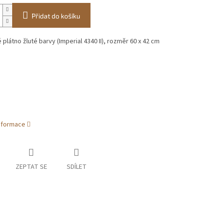
Přidat do košíku
 plátno žluté barvy (Imperial 4340 II), rozměr 60 x 42 cm
informace
ZEPTAT SE
SDÍLET