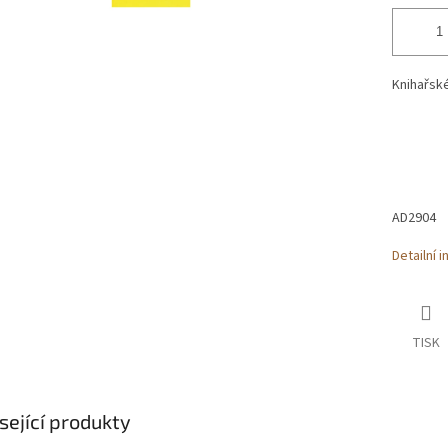
Knihařské
AD2904
Detailní 
TISK
sející produkty