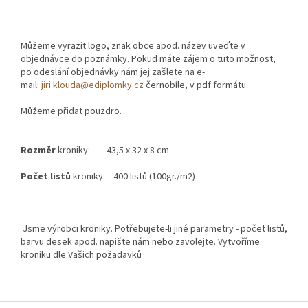
Můžeme vyrazit logo, znak obce apod. název uveďte v
objednávce do poznámky. Pokud máte zájem o tuto možnost,
po odeslání objednávky nám jej zašlete na e-
mail:
jiri.klouda@ediplomky.cz
černobíle, v pdf formátu.
Můžeme přidat pouzdro.
Rozměr
kroniky: 43,5 x 32 x 8 cm
Počet listů
kroniky: 400 listů (100gr./m2)
Jsme výrobci kroniky. Potřebujete-li jiné parametry - počet listů,
barvu desek apod. napište nám nebo zavolejte. Vytvoříme
kroniku dle Vašich požadavků
Z